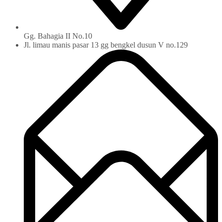
Gg. Bahagia II No.10
Jl. limau manis pasar 13 gg bengkel dusun V no.129