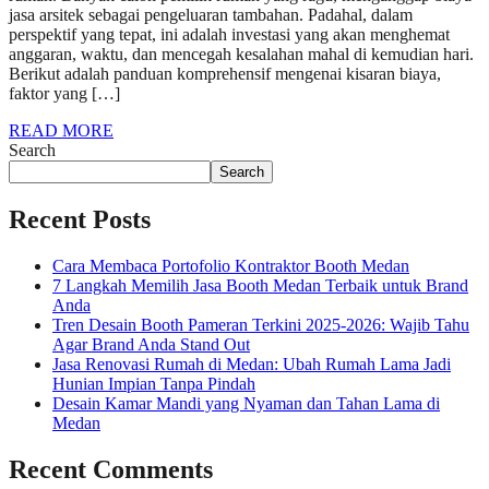
jasa arsitek sebagai pengeluaran tambahan. Padahal, dalam
perspektif yang tepat, ini adalah investasi yang akan menghemat
anggaran, waktu, dan mencegah kesalahan mahal di kemudian hari.
Berikut adalah panduan komprehensif mengenai kisaran biaya,
faktor yang […]
READ MORE
Search
Search
Recent Posts
Cara Membaca Portofolio Kontraktor Booth Medan
7 Langkah Memilih Jasa Booth Medan Terbaik untuk Brand
Anda
Tren Desain Booth Pameran Terkini 2025-2026: Wajib Tahu
Agar Brand Anda Stand Out
Jasa Renovasi Rumah di Medan: Ubah Rumah Lama Jadi
Hunian Impian Tanpa Pindah
Desain Kamar Mandi yang Nyaman dan Tahan Lama di
Medan
Recent Comments