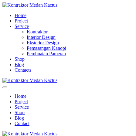
Home
Project
Service
Kontraktor
Interior Design
Eksterior Design
Pemasangan Kanopi
Pembuatan Pameran
Shop
Blog
Contacts
Home
Project
Service
Shop
Blog
Contact