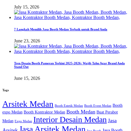
July 15, 2026
7 Langkah Memilih Jasa Booth Medan Terbaik untuk Brand Anda
June 23, 2026
Tren Desain Booth Pameran Terkini 2025-2026: Wajib Tahu Agar Brand Anda
Stand Out
June 15, 2026
Tags
Arsitek Medan
Booth
Booth Estetik Medan
Booth Event Medan
Booth Medan
expo Medan
Booth Kontraktor Medan
Buat Perabot
Interior Desain Medan
Jasa
Medan
Expo Medan
Jasa Arsitek Medan
Arsitek
Jasa Booth
Jasa Booth