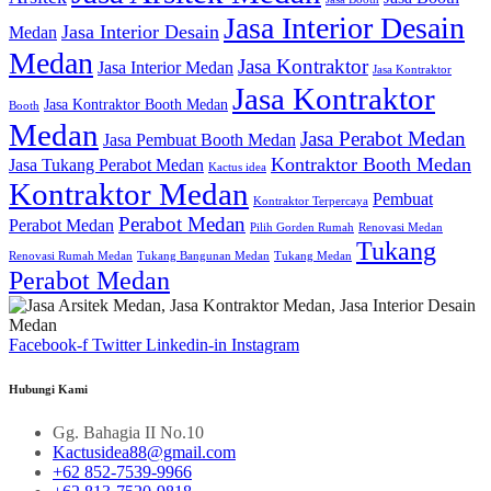
Jasa Interior Desain
Jasa Interior Desain
Medan
Medan
Jasa Kontraktor
Jasa Interior Medan
Jasa Kontraktor
Jasa Kontraktor
Jasa Kontraktor Booth Medan
Booth
Medan
Jasa Perabot Medan
Jasa Pembuat Booth Medan
Kontraktor Booth Medan
Jasa Tukang Perabot Medan
Kactus idea
Kontraktor Medan
Pembuat
Kontraktor Terpercaya
Perabot Medan
Perabot Medan
Pilih Gorden Rumah
Renovasi Medan
Tukang
Renovasi Rumah Medan
Tukang Bangunan Medan
Tukang Medan
Perabot Medan
Facebook-f
Twitter
Linkedin-in
Instagram
Hubungi Kami
Gg. Bahagia II No.10
Kactusidea88@gmail.com
+62 852-7539-9966