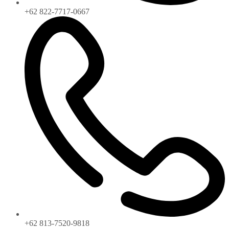
+62 822-7717-0667
+62 813-7520-9818